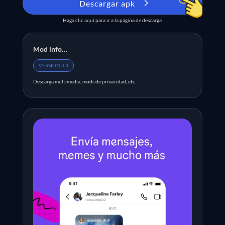
Descargar apk
Haga clic aquí para ir a la página de descarga
Mod info…
VERSION 3.3
Descarga multimedia, mods de privacidad, etc.