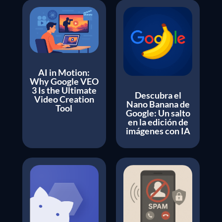
AI in Motion:
Why Google VEO
3 Is the Ultimate
Descubra el
Video Creation
Nano Banana de
Tool
Google: Un salto
en la edición de
imágenes con IA