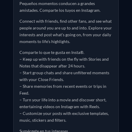
Pequeños momentos conducen a grandes
amistades. Comparte los tuyos en Instagram.
Connect with friends, find other fans, and see what
people around you are up to and into. Explore your
interests and post what’s going on, from your daily
moments to life’s highlights.
Comparte lo que te gusta en Insta®.
– Keep up with friends on the fly with Stories and
Notes that disappear after 24 hours.
– Start group chats and share unfiltered moments
with your Close Friends.
– Share memories from recent events or trips in
Feed.
– Turn your life into a movie and discover short,
entertaining videos on Instagram with Reels.
– Customize your posts with exclusive templates,
music, stickers and filters.
Sumérgete en tus intereses.