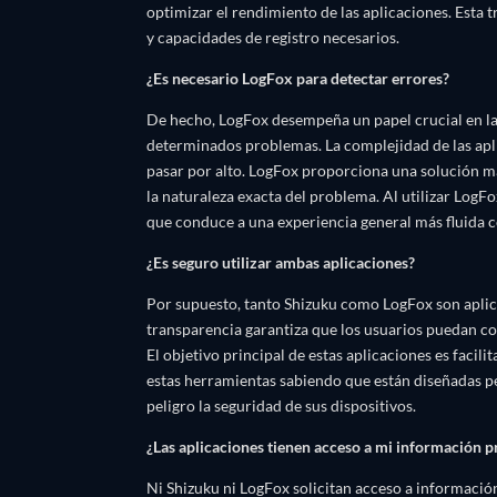
optimizar el rendimiento de las aplicaciones. Esta 
y capacidades de registro necesarios.
¿Es necesario LogFox para detectar errores?
De hecho, LogFox desempeña un papel crucial en la
determinados problemas. La complejidad de las apl
pasar por alto. LogFox proporciona una solución má
la naturaleza exacta del problema. Al utilizar LogF
que conduce a una experiencia general más fluida c
¿Es seguro utilizar ambas aplicaciones?
Por supuesto, tanto Shizuku como LogFox son aplicac
transparencia garantiza que los usuarios puedan con
El objetivo principal de estas aplicaciones es facili
estas herramientas sabiendo que están diseñadas pe
peligro la seguridad de sus dispositivos.
¿Las aplicaciones tienen acceso a mi información p
Ni Shizuku ni LogFox solicitan acceso a información