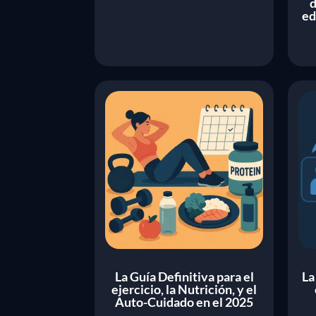
d
ed
La Guía Definitiva para el
La
ejercicio, la Nutrición, y el
Auto-Cuidado en el 2025