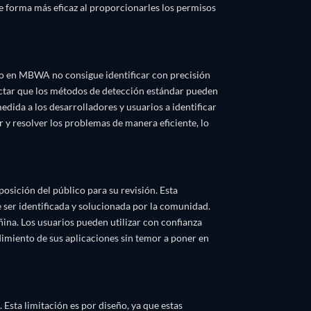
de forma más eficaz al proporcionarles los permisos
do en MBWA no consigue identificar con precisión
ectar que los métodos de detección estándar pueden
ida a los desarrolladores y usuarios a identificar
r y resolver los problemas de manera eficiente, lo
osición del público para su revisión. Esta
e ser identificada y solucionada por la comunidad.
dañina. Los usuarios pueden utilizar con confianza
dimiento de sus aplicaciones sin temor a poner en
Esta limitación es por diseño, ya que estas