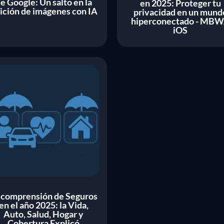
e Google: Un salto en la
en 2025: Proteger tu
ición de imágenes con IA
privacidad en un mund
hiperconectado - MB
iOS
 comprensión de Seguros
en el año 2025: la Vida,
Auto, Salud, Hogar y
Cobertura Explicó