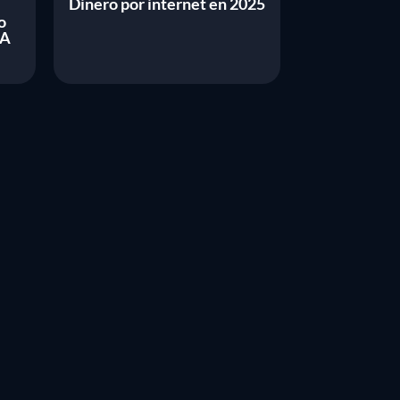
Dinero por internet en 2025
o
WA