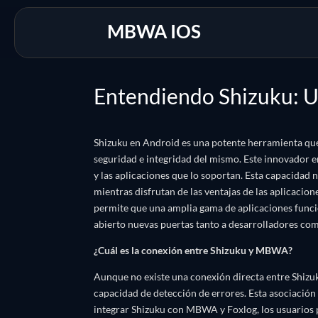
MBWA IOS
Entendiendo Shizuku: U
Shizuku en Android es una potente herramienta que p
seguridad e integridad del mismo. Este innovador 
y las aplicaciones que lo soportan. Esta capacidad 
mientras disfrutan de las ventajas de las aplicaci
permite que una amplia gama de aplicaciones funcio
abierto nuevas puertas tanto a desarrolladores com
¿Cuál es la conexión entre Shizuku y MBWA?
Aunque no existe una conexión directa entre Shizuk
capacidad de detección de errores. Esta asociación
integrar Shizuku con MBWA y Foxlog, los usuarios 