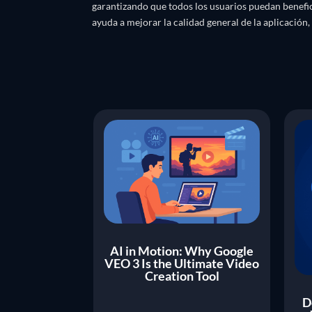
garantizando que todos los usuarios puedan benefic
ayuda a mejorar la calidad general de la aplicación
AI in Motion: Why Google
VEO 3 Is the Ultimate Video
Creation Tool
D