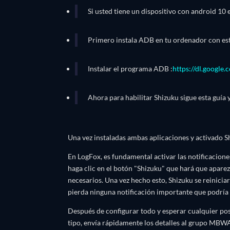
Si usted tiene un dispositivo con android 10 e 
Primero instala ADB en tu ordenador con est
Instalar el programa ADB :
https://dl.google
Ahora para habilitar Shizuku sigue esta guía 
Una vez instaladas ambas aplicaciones y activado Sh
En LogFox, es fundamental activar las notificacione
haga clic en el botón "Shizuku" que hará que aparez
necesarios. Una vez hecho esto, Shizuku se reiniciará
pierda ninguna notificación importante que podrí
Después de configurar todo y esperar cualquier pos
tipo, envía rápidamente los detalles al grupo MBWA