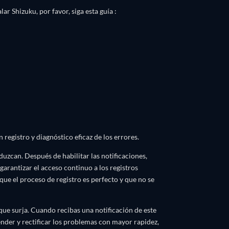
ar Shizuku, por favor, siga esta guía :
registro y diagnóstico eficaz de los errores.
duzcan. Después de habilitar las notificaciones,
arantizar el acceso continuo a los registros
 que el proceso de registro es perfecto y que no se
ue surja. Cuando recibas una notificación de este
nder y rectificar los problemas con mayor rapidez,