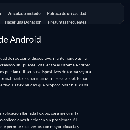
m
Vinculado método
Política de privacidad
Hacer una Donación
Preguntas frecuentes
 de Android
dad de rootear el dispositivo, manteniendo así la
creando un "puente" vital entre el sistema Android
ios puedan utilizar sus dispositivos de forma segura
 normalmente requerirían permisos de root, lo que
itivo. La flexibilidad que proporciona Shizuku ha
 aplicación llamada Foxlog, para mejorar la
as aplicaciones funcionen sin problemas. Al
ue permite resolverlos con mayor eficacia y