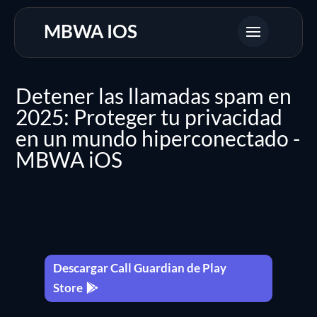
MBWA IOS
Detener las llamadas spam en
2025: Proteger tu privacidad
en un mundo hiperconectado -
MBWA iOS
Descargar Call Guardian de Play
Store