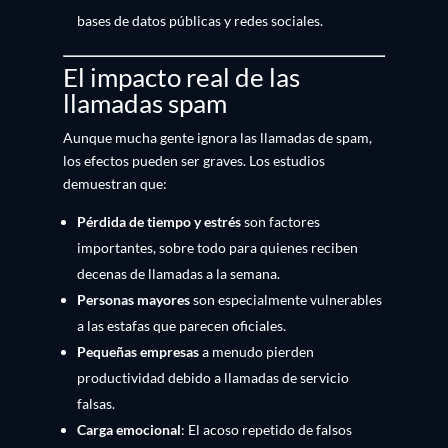
bases de datos públicas y redes sociales.
El impacto real de las
llamadas spam
Aunque mucha gente ignora las llamadas de spam,
los efectos pueden ser graves. Los estudios
demuestran que:
Pérdida de tiempo y estrés
son factores
importantes, sobre todo para quienes reciben
decenas de llamadas a la semana.
Personas mayores
son especialmente vulnerables
a las estafas que parecen oficiales.
Pequeñas empresas
a menudo pierden
productividad debido a llamadas de servicio
falsas.
Carga emocional
: El acoso repetido de falsos