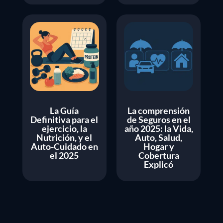
La Guía
La comprensión
Definitiva para el
de Seguros en el
ejercicio, la
año 2025: la Vida,
Nutrición, y el
Auto, Salud,
Auto-Cuidado en
Hogar y
el 2025
Cobertura
Explicó