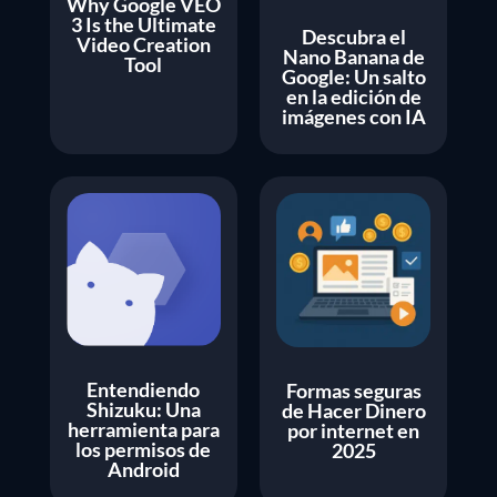
Why Google VEO
3 Is the Ultimate
Descubra el
Video Creation
Nano Banana de
Tool
Google: Un salto
en la edición de
imágenes con IA
Entendiendo
Formas seguras
Shizuku: Una
de Hacer Dinero
herramienta para
por internet en
los permisos de
2025
Android