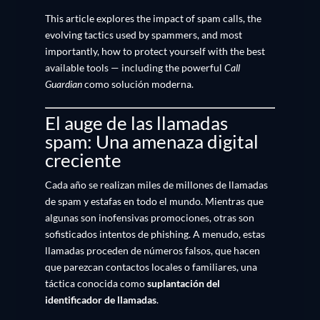
This article explores the impact of spam calls, the
evolving tactics used by spammers, and most
importantly, how to protect yourself with the best
available tools — including the powerful
Call
Guardian
como solución moderna.
El auge de las llamadas
spam: Una amenaza digital
creciente
Cada año se realizan miles de millones de llamadas
de spam y estafas en todo el mundo. Mientras que
algunas son inofensivas promociones, otras son
sofisticados intentos de phishing. A menudo, estas
llamadas proceden de números falsos, que hacen
que parezcan contactos locales o familiares, una
táctica conocida como
suplantación del
identificador de llamadas
.