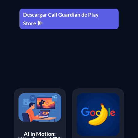
Descargar Call Guardian de Play
Store
AI in Motion: