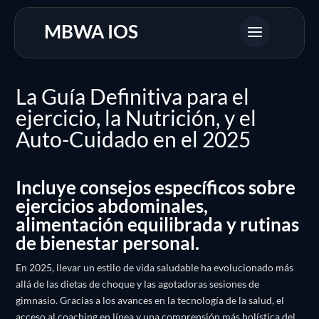
MBWA IOS
La Guía Definitiva para el
ejercicio, la Nutrición, y el
Auto-Cuidado en el 2025
Incluye consejos específicos sobre
ejercicios abdominales,
alimentación equilibrada y rutinas
de bienestar personal.
En 2025, llevar un estilo de vida saludable ha evolucionado más
allá de las dietas de choque y las agotadoras sesiones de
gimnasio. Gracias a los avances en la tecnología de la salud, el
acceso al coaching en línea y una comprensión más holística del