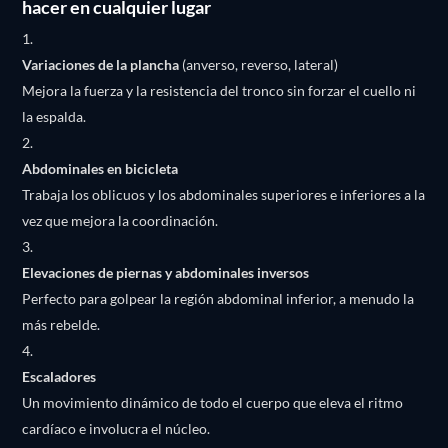
hacer en cualquier lugar
Variaciones de la plancha
(anverso, reverso, lateral)
Mejora la fuerza y la resistencia del tronco sin forzar el cuello ni
la espalda.
Abdominales en bicicleta
Trabaja los oblicuos y los abdominales superiores e inferiores a la
vez que mejora la coordinación.
Elevaciones de piernas y abdominales inversos
Perfecto para golpear la región abdominal inferior, a menudo la
más rebelde.
Escaladores
Un movimiento dinámico de todo el cuerpo que eleva el ritmo
cardíaco e involucra el núcleo.