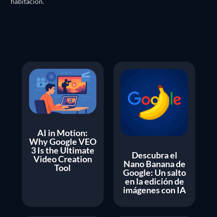
habitación.
AI in Motion:
Why Google VEO
3 Is the Ultimate
Descubra el
Video Creation
Nano Banana de
Tool
Google: Un salto
en la edición de
imágenes con IA