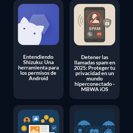
Entendiendo
Detener las
Shizuku: Una
llamadas spam en
herramienta para
2025: Proteger tu
los permisos de
privacidad en un
Android
mundo
hiperconectado -
MBWA iOS