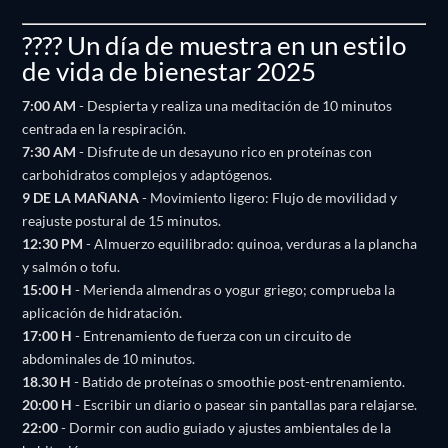
???? Un día de muestra en un estilo
de vida de bienestar 2025
7:00 AM
- Despierta y realiza una meditación de 10 minutos
centrada en la respiración.
7:30 AM
- Disfrute de un desayuno rico en proteínas con
carbohidratos complejos y adaptógenos.
9 DE LA MAÑANA
- Movimiento ligero: Flujo de movilidad y
reajuste postural de 15 minutos.
12:30 PM
- Almuerzo equilibrado: quinoa, verduras a la plancha
y salmón o tofu.
15:00 H
- Merienda almendras o yogur griego; comprueba la
aplicación de hidratación.
17:00 H
- Entrenamiento de fuerza con un circuito de
abdominales de 10 minutos.
18.30 H
- Batido de proteínas o smoothie post-entrenamiento.
20:00 H
- Escribir un diario o pasear sin pantallas para relajarse.
22:00
- Dormir con audio guiado y ajustes ambientales de la