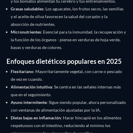
y los boniatos alimentan tu cerebro y tus entrenamientos.
Grasas saludables
: Los aguacates, los frutos secos, las semillas
y el aceite de oliva favorecen la salud del corazón y la
absorción de nutrientes.
Micronutrientes
: Esencial para la inmunidad, la recuperación y
la función de los órganos - piense en verduras de hoja verde,
bayas y verduras de colores.
Enfoques dietéticos populares en 2025
Flexitariano
: Mayoritariamente vegetal, con carne o pescado
de vez en cuando.
Alimentación intuitiva
: Se centra en las señales internas más
que en el seguimiento.
Ayuno intermitente
: Sigue siendo popular, ahora personalizado
con ventanas de alimentación ajustadas por la IA.
Dietas bajas en inflamación
: Hacer hincapié en los alimentos
respetuosos con el intestino, reduciendo al mínimo los