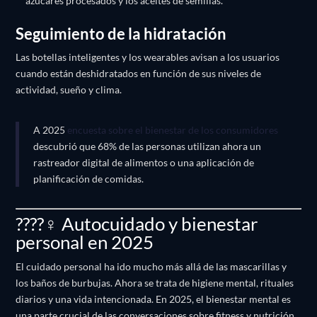
azúcares procesados y los aceites de semillas.
Seguimiento de la hidratación
Las botellas inteligentes y los wearables avisan a los usuarios
cuando están deshidratados en función de sus niveles de
actividad, sueño y clima.
A 2025
encuesta sobre el bienestar de los consumidores
descubrió que 68% de las personas utilizan ahora un
rastreador digital de alimentos o una aplicación de
planificación de comidas.
????‍♀️ Autocuidado y bienestar
personal en 2025
El cuidado personal ha ido mucho más allá de las mascarillas y
los baños de burbujas. Ahora se trata de higiene mental, rituales
diarios y una vida intencionada. En 2025, el bienestar mental es
una parte crucial de las conversaciones sobre fitness y nutrición.