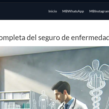
Inicio
MBWhatsApp
MBInstagra
completa del seguro de enfermeda