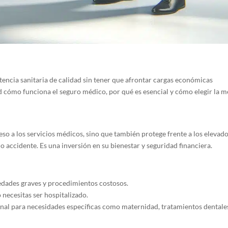
stencia sanitaria de calidad sin tener que afrontar cargas económicas
d cómo funciona el seguro médico, por qué es esencial y cómo elegir la m
eso a los servicios médicos, sino que también protege frente a los elevad
accidente. Es una inversión en su bienestar y seguridad financiera.
ades graves y procedimientos costosos.
 necesitas ser hospitalizado.
nal para necesidades específicas como maternidad, tratamientos dentale