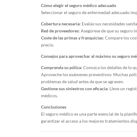
Cómo elegir el seguro médico adecuado
Seleccionar el seguro de enfermedad adecuado impl
Cobertura necesaria:
Evalúe sus necesidades sanita
Red de proveedores:
Asegúrese de que su seguro in
Coste de las primas y franquicias:
Compare los coste
precio.
Consejos para aprovechar al máximo su seguro mé
Comprenda su póliza:
Conozca los detalles de lo qu
Aproveche los exámenes preventivos: Muchas póliz
problemas de salud antes de que se agraven.
Gestione sus siniestros con eficacia:
Lleve un regis
médicos.
Conclusiones
El seguro médico es una parte esencial de la planif
garantizar el acceso a los mejores tratamientos dis