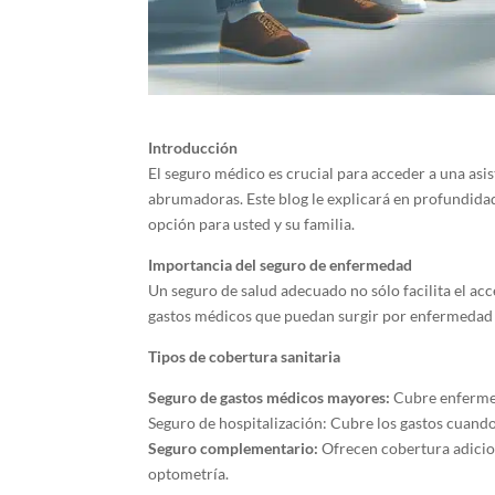
Introducción
El seguro médico es crucial para acceder a una asi
abrumadoras. Este blog le explicará en profundida
opción para usted y su familia.
Importancia del seguro de enfermedad
Un seguro de salud adecuado no sólo facilita el acc
gastos médicos que puedan surgir por enfermedad o 
Tipos de cobertura sanitaria
Seguro de gastos médicos mayores:
Cubre enfermed
Seguro de hospitalización: Cubre los gastos cuando
Seguro complementario:
Ofrecen cobertura adicio
optometría.