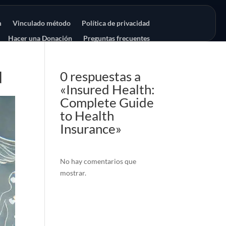
m
Vinculado método
Política de privacidad
Hacer una Donación
Preguntas frecuentes
d
0 respuestas a
«Insured Health:
Complete Guide
to Health
Insurance»
No hay comentarios que
mostrar.