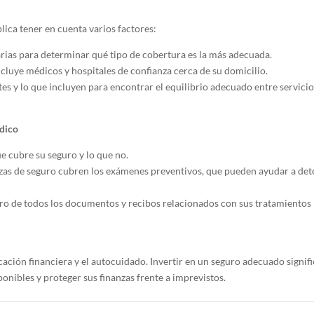
ica tener en cuenta varios factores:
rias para determinar qué tipo de cobertura es la más adecuada.
cluye médicos y hospitales de confianza cerca de su domicilio.
s y lo que incluyen para encontrar el equilibrio adecuado entre servicio
dico
e cubre su seguro y lo que no.
as de seguro cubren los exámenes preventivos, que pueden ayudar a det
tro de todos los documentos y recibos relacionados con sus tratamientos
icación financiera y el autocuidado. Invertir en un seguro adecuado signif
ponibles y proteger sus finanzas frente a imprevistos.