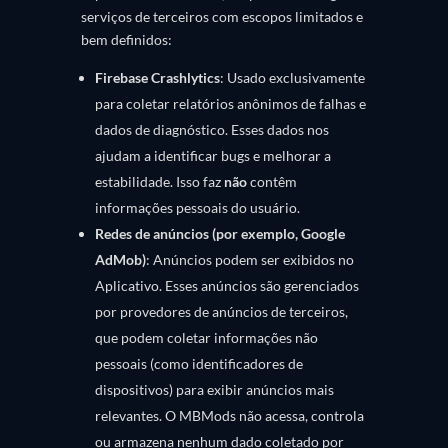
serviços de terceiros com escopos limitados e
bem definidos:
Firebase Crashlytics
: Usado exclusivamente
para coletar relatórios anônimos de falhas e
dados de diagnóstico. Esses dados nos
ajudam a identificar bugs e melhorar a
estabilidade. Isso faz
não
contêm
informações pessoais do usuário.
Redes de anúncios (por exemplo, Google
AdMob)
: Anúncios podem ser exibidos no
Aplicativo. Esses anúncios são gerenciados
por provedores de anúncios de terceiros,
que podem coletar informações não
pessoais (como identificadores de
dispositivos) para exibir anúncios mais
relevantes. O MBMods não acessa, controla
ou armazena nenhum dado coletado por