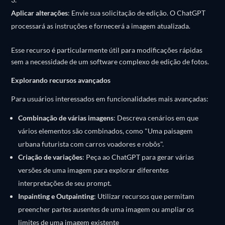
Aplicar alterações
:
Envie sua solicitação de edição. O ChatGPT
processará as instruções e fornecerá a imagem atualizada.
Esse recurso é particularmente útil para modificações rápidas
sem a necessidade de um software complexo de edição de fotos.
​
Explorando recursos avançados
Para usuários interessados em funcionalidades mais avançadas:
Combinação de várias imagens
:
Descreva cenários em que
vários elementos são combinados, como "Uma paisagem
urbana futurista com carros voadores e robôs".
Criação de variações
:
Peça ao ChatGPT para gerar várias
versões de uma imagem para explorar diferentes
interpretações de seu prompt.
Inpainting e Outpainting
:
Utilizar recursos que permitam
preencher partes ausentes de uma imagem ou ampliar os
limites de uma imagem existente