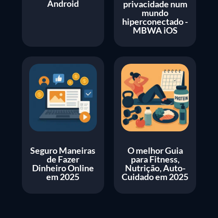
Android
privacidade num
mundo
hiperconectado -
MBWA iOS
Seguro Maneiras
O melhor Guia
de Fazer
para Fitness,
Dinheiro Online
Nutrição, Auto-
em 2025
Cuidado em 2025