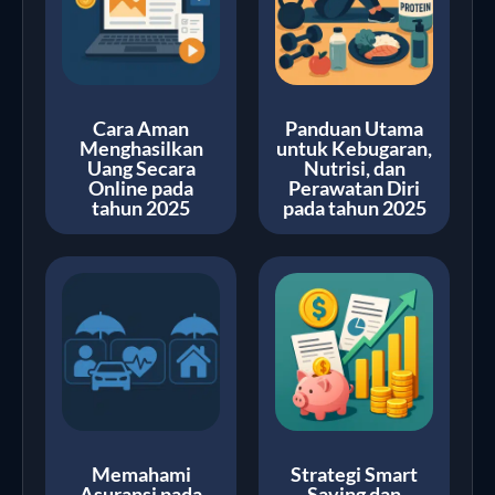
Cara Aman
Panduan Utama
Menghasilkan
untuk Kebugaran,
Uang Secara
Nutrisi, dan
Online pada
Perawatan Diri
tahun 2025
pada tahun 2025
Memahami
Strategi Smart
Asuransi pada
Saving dan