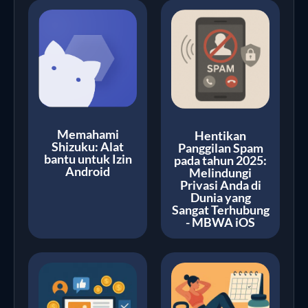
Memahami
Hentikan
Shizuku: Alat
Panggilan Spam
bantu untuk Izin
pada tahun 2025:
Android
Melindungi
Privasi Anda di
Dunia yang
Sangat Terhubung
- MBWA iOS