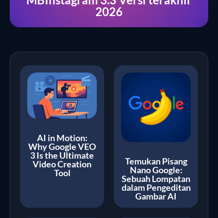
2026
AI in Motion:
Why Google VEO
3 Is the Ultimate
Temukan Pisang
Video Creation
Nano Google:
Tool
Sebuah Lompatan
dalam Pengeditan
Gambar AI