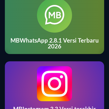
MBWhatsApp 2.8.1 Versi Terbaru
2026
MBInstagram 3.3 Versi terakhir