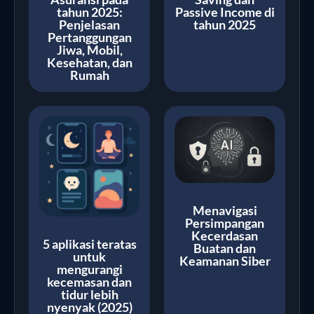
tahun 2025:
Passive Income di
Penjelasan
tahun 2025
Pertanggungan
Jiwa, Mobil,
Kesehatan, dan
Rumah
Menavigasi
Persimpangan
Kecerdasan
5 aplikasi teratas
Buatan dan
untuk
Keamanan Siber
mengurangi
kecemasan dan
tidur lebih
nyenyak (2025)