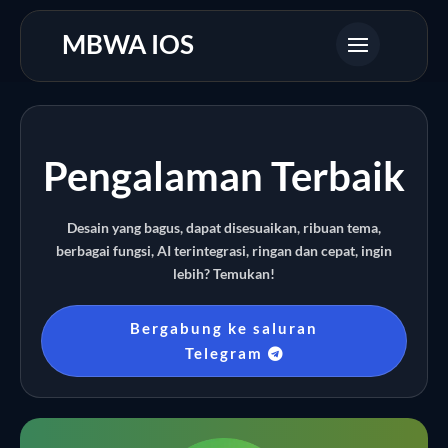
MBWA IOS
Pengalaman Terbaik
Desain yang bagus, dapat disesuaikan, ribuan tema,
berbagai fungsi, AI terintegrasi, ringan dan cepat, ingin
lebih? Temukan!
Bergabung ke saluran
Telegram