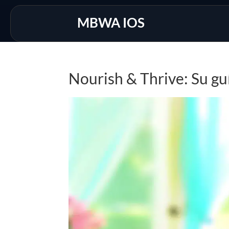
MBWA IOS
Nourish & Thrive: Su gu