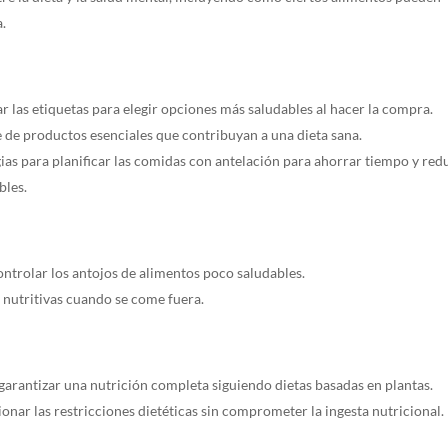
a.
r las etiquetas para elegir opciones más saludables al hacer la compra.
e de productos esenciales que contribuyan a una dieta sana.
gias para planificar las comidas con antelación para ahorrar tiempo y red
bles.
ontrolar los antojos de alimentos poco saludables.
 nutritivas cuando se come fuera.
 garantizar una nutrición completa siguiendo dietas basadas en plantas.
onar las restricciones dietéticas sin comprometer la ingesta nutricional.