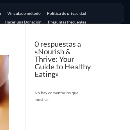
m
Vinculado método
Política de privacidad
Hacer una Donación
Preguntas frecuentes
0 respuestas a
«Nourish &
Thrive: Your
Guide to Healthy
Eating»
No hay comentarios que
mostrar.