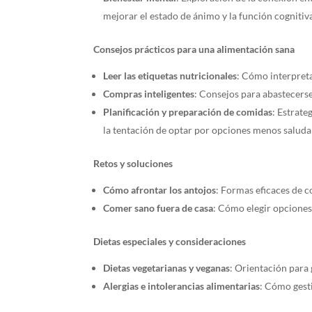
mejorar el estado de ánimo y la función cognitiv
Consejos prácticos para una alimentación sana
Leer las etiquetas nutricionales
: Cómo interpreta
Compras inteligentes
: Consejos para abastecers
Planificación y preparación de comidas
: Estrate
la tentación de optar por opciones menos saluda
Retos y soluciones
Cómo afrontar los antojos
: Formas eficaces de c
Comer sano fuera de casa
: Cómo elegir opciones
Dietas especiales y consideraciones
Dietas vegetarianas y veganas
: Orientación para
Alergias e intolerancias alimentarias
: Cómo gesti