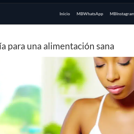
Inicio
MBWhatsApp
MBInstagra
ía para una alimentación sana