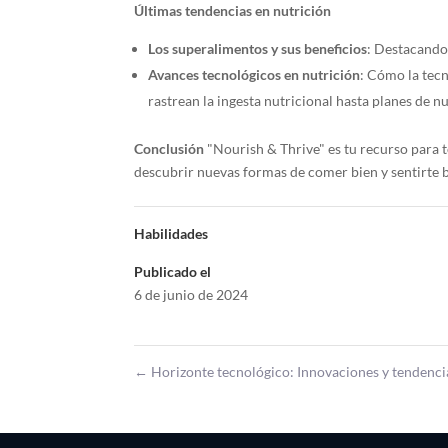
Últimas tendencias en nutrición
Los superalimentos y sus beneficios
: Destacando
Avances tecnológicos en nutrición
: Cómo la tecn
rastrean la ingesta nutricional hasta planes de 
Conclusión
"Nourish & Thrive" es tu recurso para 
descubrir nuevas formas de comer bien y sentirte b
Habilidades
Publicado el
6 de junio de 2024
←
Horizonte tecnológico: Innovaciones y tendenci