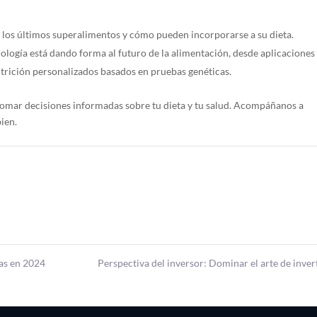
 los últimos superalimentos y cómo pueden incorporarse a su dieta.
ología está dando forma al futuro de la alimentación, desde aplicaciones
nutrición personalizados basados en pruebas genéticas.
tomar decisiones informadas sobre tu dieta y tu salud. Acompáñanos a
ien.
as en 2024
Perspectiva del inversor: Dominar el arte de inver