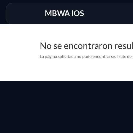
MBWA IOS
No se encontraron resu
La página solicitada no pudo encontrarse. Trate de 