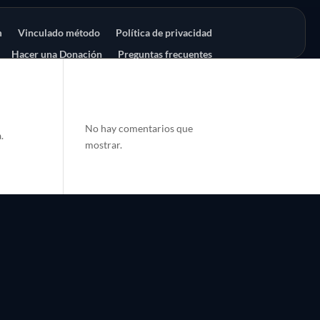
m
Vinculado método
Política de privacidad
Hacer una Donación
Preguntas frecuentes
No hay comentarios que
.
mostrar.